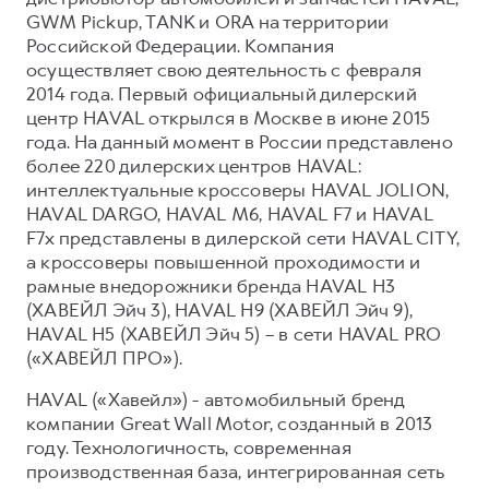
GWM Pickup, TANK и ORA на территории
Российской Федерации. Компания
осуществляет свою деятельность с февраля
2014 года. Первый официальный дилерский
центр HAVAL открылся в Москве в июне 2015
года. На данный момент в России представлено
более 220 дилерских центров HAVAL:
интеллектуальные кроссоверы HAVAL JOLION,
HAVAL DARGO, HAVAL М6, HAVAL F7 и HAVAL
F7x представлены в дилерской сети HAVAL CITY,
а кроссоверы повышенной проходимости и
рамные внедорожники бренда HAVAL H3
(ХАВЕЙЛ Эйч 3), HAVAL H9 (ХАВЕЙЛ Эйч 9),
HAVAL H5 (ХАВЕЙЛ Эйч 5) – в сети HAVAL PRO
(«ХАВЕЙЛ ПРО»).
HAVAL («Хавейл») - автомобильный бренд
компании Great Wall Motor, созданный в 2013
году. Технологичность, современная
производственная база, интегрированная сеть