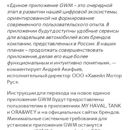
«
Единое приложение GWM – это очередной
этап в развитии нашей цифровой экосистемы,
ориентированной на формирование
современного пользовательского опыта. В
приложении будут доступны удобные сервисы
для владельцев автомобилей всех брендов
компании, представленных в России. В наших
планах – продолжать совершенствовать
приложение, делая его еще более
функциональным и интуитивно понятным
», —
комментирует Андрей Акифьев,
исполнительный директор ООО «Хавейл Мотор
Рус».
Инструкции для перехода на новое единое
приложение GWM будут предоставлены
пользователям в приложениях MY HAVAL, TANK
и ORA&WEY и на официальных сайтах брендов.
Минимальные системные требования для
установки приложения GWM останутся