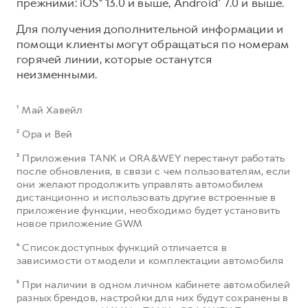
прежними: iOS⁶ 13.0 и выше, Android⁷ 7.0 и выше.​
Для получения дополнительной информации и
помощи клиенты могут обращаться по номерам
горячей линии, которые останутся
неизменными.
¹ Май Хавейл
² Ора и Вей
³ Приложения TANK и ORA&WEY перестанут работать
после обновления, в связи с чем пользователям, если
они желают продолжить управлять автомобилем
дистанционно и использовать другие встроенные в
приложение функции, необходимо будет установить
новое приложение GWM
⁴ Список доступных функций отличается в
зависимости от модели и комплектации автомобиля
⁵ При наличии в одном личном кабинете автомобилей
разных брендов, настройки для них будут сохранены в