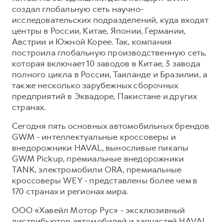
создал глобальную сеть научно-
исследовательских подразделений, куда входят
центры в России, Китае, Японии, Германии,
Австрии и Южной Корее. Так, компания
построила глобальную производственную сеть,
которая включает 10 заводов в Китае, 3 завода
полного цикла в России, Таиланде и Бразилии, а
также несколько зарубежных сборочных
предприятий в Эквадоре, Пакистане и других
странах.
Сегодня пять основных автомобильных брендов
GWM - интеллектуальные кроссоверы и
внедорожники HAVAL, выносливые пикапы
GWM Pickup, премиальные внедорожники
TANK, электромобили ORA, премиальные
кроссоверы WEY - представлены более чем в
170 странах и регионах мира.
ООО «Хавейл Мотор Рус» - эксклюзивный
дистрибьютор автомобилей и запчастей HAVAL,