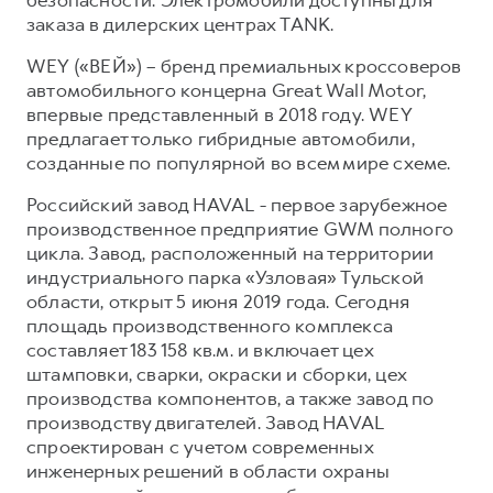
заказа в дилерских центрах TANK.
WEY («ВЕЙ») – бренд премиальных кроссоверов
автомобильного концерна Great Wall Motor,
впервые представленный в 2018 году. WEY
предлагает только гибридные автомобили,
созданные по популярной во всем мире схеме.
Российский завод HAVAL - первое зарубежное
производственное предприятие GWM полного
цикла. Завод, расположенный на территории
индустриального парка «Узловая» Тульской
области, открыт 5 июня 2019 года. Сегодня
площадь производственного комплекса
составляет 183 158 кв.м. и включает цех
штамповки, сварки, окраски и сборки, цех
производства компонентов, а также завод по
производству двигателей. Завод HAVAL
спроектирован с учетом современных
инженерных решений в области охраны