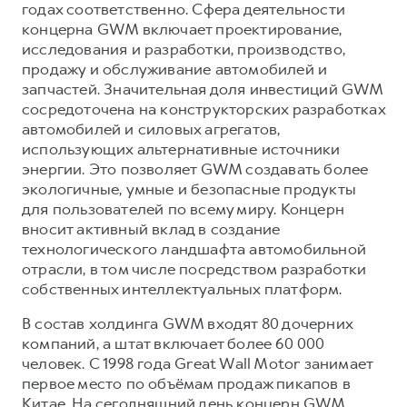
годах соответственно. Сфера деятельности
концерна GWM включает проектирование,
исследования и разработки, производство,
продажу и обслуживание автомобилей и
запчастей. Значительная доля инвестиций GWM
сосредоточена на конструкторских разработках
автомобилей и силовых агрегатов,
использующих альтернативные источники
энергии. Это позволяет GWM создавать более
экологичные, умные и безопасные продукты
для пользователей по всему миру. Концерн
вносит активный вклад в создание
технологического ландшафта автомобильной
отрасли, в том числе посредством разработки
собственных интеллектуальных платформ.
В состав холдинга GWM входят 80 дочерних
компаний, а штат включает более 60 000
человек. С 1998 года Great Wall Motor занимает
первое место по объёмам продаж пикапов в
Китае. На сегодняшний день концерн GWM