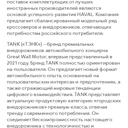
поставок комплектующих от лучших
иностранных производителей являются
основой успешного развития HAVAL. Компания
предлагает сбалансированный модельный ряд
кроссоверов и внедорожников, отвечающих
потребностям российского потребителя.
TANK («ТЭНК») – бренд премиальных
внедорожников автомобильного концерна
Great Wall Motor, впервые представленный в
2021 году. Бренд TANK полностью ориентирован
на пользователя. Он предлагает новый формат
автомобильного опыта, основанный на
пользовательских интересах и предпочтениях, а
также отражающий мировые тенденции
цифрового взаимодействия. TANK представляет
актуальную продуктовую категорию «городских
внедорожников» премиум-класса, отвечая
тренду современного потребления. Он
соединяет бескомпромиссность настоящего
внедорожника с технологичностью и