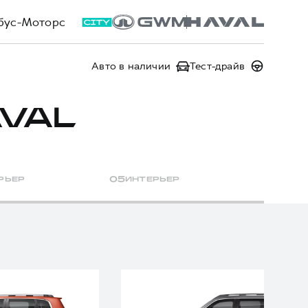
бус-Моторс
Авто в наличии
Тест-драйв
VAL
РЬЕР
0
5
ИНТЕРЬЕР