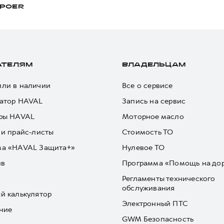
POER
АТЕЛЯМ
ВЛАДЕЛЬЦАМ
ли в наличии
Все о сервисе
атор HAVAL
Запись на сервис
ры HAVAL
Моторное масло
 и прайс-листы
Стоимость ТО
ма «HAVAL Защита+»
Нулевое ТО
йв
Программа «Помощь на до
Регламенты технического
обслуживания
й калькулятор
Электронный ПТС
ние
GWM Безопасность