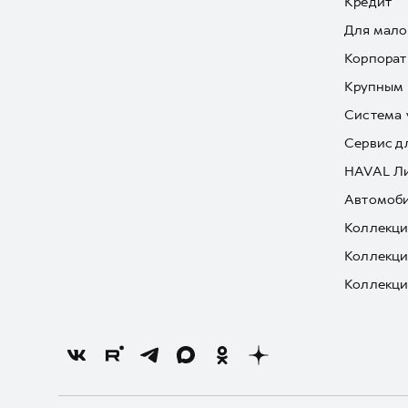
Кредит
Для мало
Корпорат
Крупным 
Система 
Сервис д
HAVAL Л
Автомоби
Коллекци
Коллекци
Коллекци