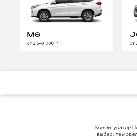
M6
J
от 2 349 000 ₽
от 
Конфигуратор HA
выберите модель