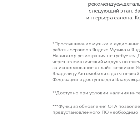
рекомендуем деталь
следующий этап. За
интерьера салона. К
*Прослушивание музыки и аудио-книг
работы сервисов Яндекс Музыка и Янд
Навигатор регистрация не требуется.
через телематический модуль по ежем
за использование онлайн-сервисов Я
Владельцу Автомобиля с даты перво
Федерации и доступно для Владельца
**Доступно при условии наличия инте
***Функция обновления OTA позволяе
предустановленного ПО необходимо о