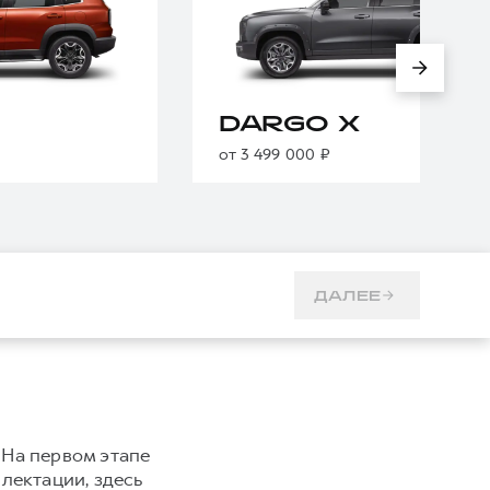
DARGO X
от 3 499 000 ₽
ДАЛЕЕ
 На первом этапе
плектации, здесь