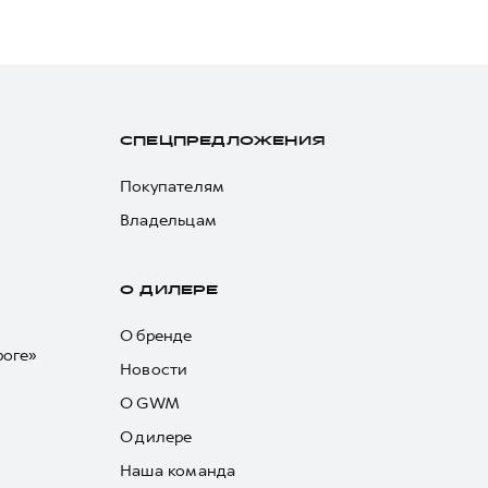
СПЕЦПРЕДЛОЖЕНИЯ
Покупателям
Владельцам
О ДИЛЕРЕ
О бренде
роге»
Новости
О GWM
О дилере
Наша команда