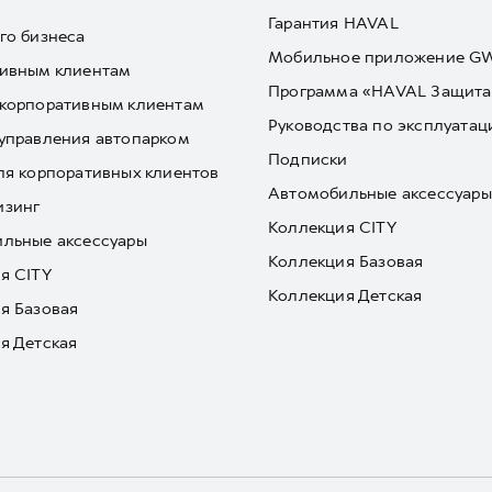
Гарантия HAVAL
го бизнеса
Мобильное приложение 
ивным клиентам
Программа «HAVAL Защита
корпоративным клиентам
Руководства по эксплуатац
управления автопарком
Подписки
ля корпоративных клиентов
Автомобильные аксессуары
изинг
Коллекция CITY
льные аксессуары
Коллекция Базовая
я CITY
Коллекция Детская
я Базовая
я Детская