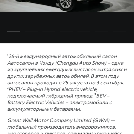
¹
26-й международный автомобильный салон
Автосалон в Чэнду (Chengdu Auto Show) – одна
из крупнейших ежегодных выставок китайских и
других зарубежных автомобилей. В этом году
автосалон проходит с 25 августа по 3 сентября.
²
PHEV – Plug-in Hybrid electric vehicle,
подключаемый гибридный привод.
³
BEV –
Battery Electric Vehicles – электромобили с
аккумуляторными батареями.
Great Wall Motor Company Limited (GWM) —
глобальный производитель внедорожников,
кроссоверов и пикапов, специализирующийся