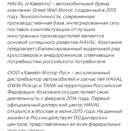
HAVAL («Хавейл») – автомобильный бренд
компании Great Wall Motor, созданный в 2013
году. Технологичность, современная
производственная база, интегрированная сеть
поставок комплектующих от лучших
иностранных производителей являются
основой успешного развития HAVAL. Компания
предлагает сбалансированный модельный ряд
кроссоверов и внедорожников, отвечающих
потребностям российского потребителя.
ООО «Хавейл Мотор Рус» – эксклюзивный
дистрибьютор автомобилей и запчастей HAVAL,
GWM Pickup и TANK на территории Российской
Федерации. Компания осуществляет свою
деятельность с февраля 2014 года. Первый
официальный дилерский центр HAVAL
открылся в Москве в июне 2015 года. На данный
момент в России действует 130 дилерских
центров, представленных во всех федеральных
округах страны.