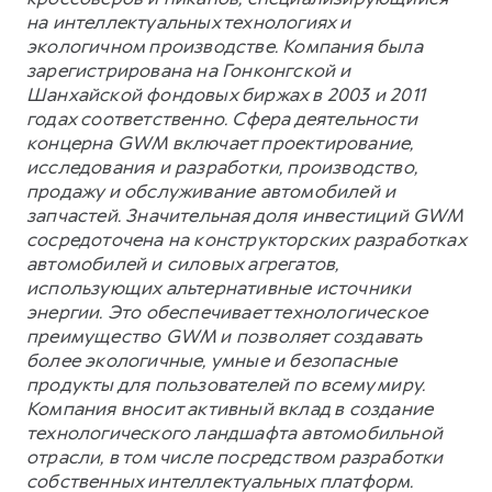
на интеллектуальных технологиях и
экологичном производстве. Компания была
зарегистрирована на Гонконгской и
Шанхайской фондовых биржах в 2003 и 2011
годах соответственно. Сфера деятельности
концерна GWM включает проектирование,
исследования и разработки, производство,
продажу и обслуживание автомобилей и
запчастей. Значительная доля инвестиций GWM
сосредоточена на конструкторских разработках
автомобилей и силовых агрегатов,
использующих альтернативные источники
энергии. Это обеспечивает технологическое
преимущество GWM и позволяет создавать
более экологичные, умные и безопасные
продукты для пользователей по всему миру.
Компания вносит активный вклад в создание
технологического ландшафта автомобильной
отрасли, в том числе посредством разработки
собственных интеллектуальных платформ.