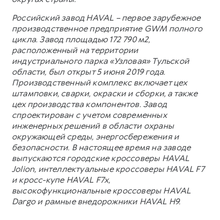
Российский завод HAVAL – первое зарубежное
производственное предприятие GWM полного
цикла. Завод площадью 172 790 м2,
расположенный на территории
индустриального парка «Узловая» Тульской
области, был открыт 5 июня 2019 года.
Производственный комплекс включает цех
штамповки, сварки, окраски и сборки, а также
цех производства компонентов. Завод
спроектирован с учетом современных
инженерных решений в области охраны
окружающей среды, энергосбережения и
безопасности. В настоящее время на заводе
выпускаются городские кроссоверы HAVAL
Jolion, интеллектуальные кроссоверы HAVAL F7
и кросс-купе HAVAL F7x,
высокофункциональные кроссоверы HAVAL
Dargo и рамные внедорожники HAVAL H9.