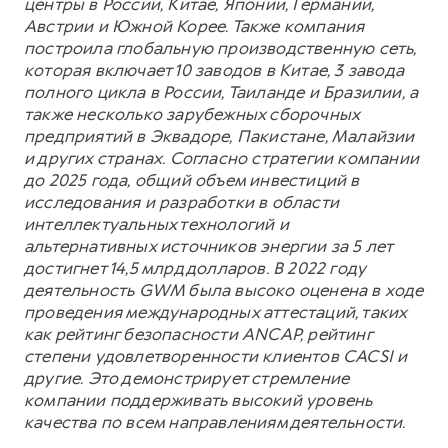
центры в России, Китае, Японии, Германии,
Австрии и Южной Корее. Также компания
построила глобальную производственную сеть,
которая включает 10 заводов в Китае, 3 завода
полного цикла в России, Таиланде и Бразилии, а
также несколько зарубежных сборочных
предприятий в Эквадоре, Пакистане, Малайзии
и других странах. Согласно стратегии компании
до 2025 года, общий объем инвестиций в
исследования и разработки в области
интеллектуальных технологий и
альтернативных источников энергии за 5 лет
достигнет 14,5 млрд долларов. В 2022 году
деятельность GWM была высоко оценена в ходе
проведения международных аттестаций, таких
как рейтинг безопасности ANCAP, рейтинг
степени удовлетворенности клиентов CACSI и
другие. Это демонстрирует стремление
компании поддерживать высокий уровень
качества по всем направлениям деятельности.