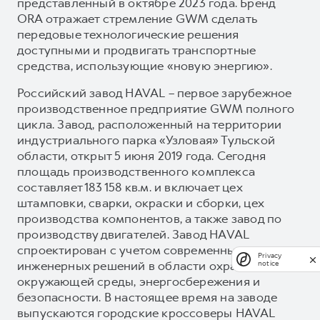
представленный в октябре 2023 года. Бренд
ORA отражает стремление GWM сделать
передовые технологические решения
доступными и продвигать транспортные
средства, использующие «новую энергию».
Российский завод HAVAL – первое зарубежное
производственное предприятие GWM полного
цикла. Завод, расположенный на территории
индустриального парка «Узловая» Тульской
области, открыт 5 июня 2019 года. Сегодня
площадь производственного комплекса
составляет 183 158 кв.м. и включает цех
штамповки, сварки, окраски и сборки, цех
производства компонентов, а также завод по
производству двигателей. Завод HAVAL
спроектирован с учетом современных
Privacy
инженерных решений в области охраны
notice
окружающей среды, энергосбережения и
безопасности. В настоящее время на заводе
выпускаются городские кроссоверы HAVAL