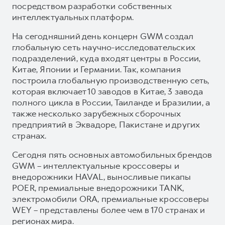
посредством разработки собственных
интеллектуальных платформ.
На сегодняшний день концерн GWM создал
глобальную сеть научно-исследовательских
подразделений, куда входят центры в России,
Китае, Японии и Германии. Так, компания
построила глобальную производственную сеть,
которая включает 10 заводов в Китае, 3 завода
полного цикла в России, Таиланде и Бразилии, а
также несколько зарубежных сборочных
предприятий в Эквадоре, Пакистане и других
странах.
Сегодня пять основных автомобильных брендов
GWM – интеллектуальные кроссоверы и
внедорожники HAVAL, выносливые пикапы
POER, премиальные внедорожники TANK,
электромобили ORA, премиальные кроссоверы
WEY – представлены более чем в 170 странах и
регионах мира.