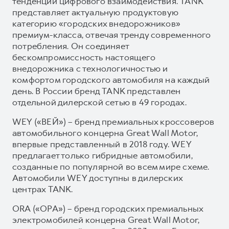
тенденции цифрового взаимодействия. TANK
представляет актуальную продуктовую
категорию «городских внедорожников»
премиум-класса, отвечая тренду современного
потребления. Он соединяет
бескомпромиссность настоящего
внедорожника с технологичностью и
комфортом городского автомобиля на каждый
день. В России бренд TANK представлен
отдельной дилерской сетью в 49 городах.
WEY («ВЕЙ») – бренд премиальных кроссоверов
автомобильного концерна Great Wall Motor,
впервые представленный в 2018 году. WEY
предлагает только гибридные автомобили,
созданные по популярной во всем мире схеме.
Автомобили WEY доступны в дилерских
центрах TANK.
ORA («ОРА») – бренд городских премиальных
электромобилей концерна Great Wall Motor,