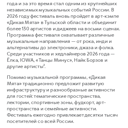
года и за это время стал одним из крупнейших
независимых музыкальных событий России. В
2026 году фестиваль вновь пройдет в арт-кэмпе
«Дикая Мята» в Тульской области и объединит
более 130 артистов и диджеев на восьми сценах.
Программа фестиваля охватывает различные
музыкальные направления — от рока, инди и
альтернативы до электроники, джаза и фолка.
Среди участников и хедлайнеров 2026 года —
Ёлка, IOWA, «Танцы Минус», Найк Борзов и
другие артисты².
Помимо музыкальной программы, «Дикая
Мята» традиционно предложит развитую
инфраструктуру и разнообразные активности
для гостей: тематические пространства,
лектории, спортивные зоны, фудкорт, арт-
пространства и семейные активности.
Фестиваль ежегодно привлекает десятки тысяч
посетителей со всей России.