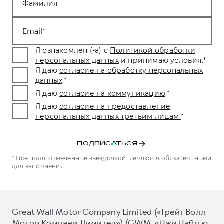
Фамилия
Email
Я ознакомлен (-а) с
Политикой обработки
персональных данных
и принимаю условия.
*
Я даю
согласие на обработку персональных
данных
.
*
Я даю
согласие на коммуникацию
.
*
Я даю
согласие на предоставление
персональных данных третьим лицам.
*
ПОДПИСАТЬСЯ
* Все поля, отмеченные звездочкой, являются обязательными
для заполнения.
Great Wall Motor Company Limited («Грейт Волл
Мотор Компани Лимитед») (GWM, «Джи Дабл ю