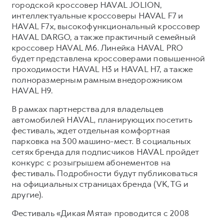
городской кроссовер HAVAL JOLION,
интеллектуальные кроссоверы HAVAL F7 и
HAVAL F7x, высокофункциональный кроссовер
HAVAL DARGO, а также практичный семейный
кроссовер HAVAL M6. Линейка HAVAL PRO
будет представлена кроссоверами повышенной
проходимости HAVAL H3 и HAVAL H7, а также
полноразмерным рамным внедорожником
HAVAL H9.
В рамках партнерства для владельцев
автомобилей HAVAL, планирующих посетить
фестиваль, ждет отдельная комфортная
парковка на 300 машино-мест. В социальных
сетях бренда для подписчиков HAVAL пройдет
конкурс с розыгрышем абонементов на
фестиваль. Подробности будут публиковаться
на официальных страницах бренда (VK, TG и
другие).
Фестиваль «Дикая Мята» проводится с 2008