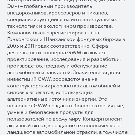
Эм») – глобальный производитель
внедорожников, кроссоверов и пикапов,
специализирующийся на интеллектуальных
технологиях и экологичном производстве.
Компания была зарегистрирована на
Гонконгской и Шанхайской фондовых биржах в
2003 и 2011 годах соответственно. Сфера
деятельности концерна GWM включает
проектирование, исследования и разработки,
производство, продажу и обслуживание
автомобилей и запчастей. Значительная доля
инвестиций GWM сосредоточена на
конструкторских разработках автомобилей и
силовых агрегатов, использующих
альтернативные источники энергии. Это
позволяет GWM создавать более экологичные,
умные и безопасные продукты для
пользователей по всему миру. Концерн вносит
активный вклад в создание технологического
ландшафта автомобильной отрасли, в том числе