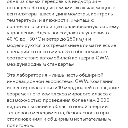
одна из самых передовых в индустрии –
оснащена 35 подсистемами, включая мощные
вентиляторы, шасси-динамометры, контроль
температуры и влажности, имитацию
солнечного света и централизованную систему
управления. Здесь воссоздаются условия от –
40 °C до +60 °C и ветер до 250 км/ч и
моделируются экстремальные климатические
сценарии со всего мира. Это обеспечивает
соответствие автомобилей концерна GWM
международным стандартам.
Эта лаборатория
–
лишь часть обширной
инновационной экосистемы GWM. Компания
инвестировала почти 10 млрд юаней в создание
современного комплекса мирового класса с
возможностью проведения более чем 2 000
видов испытаний в области новой энергии,
теплового менеджмента, безопасности при
столкновениях и обширным испытательным
полигоном.