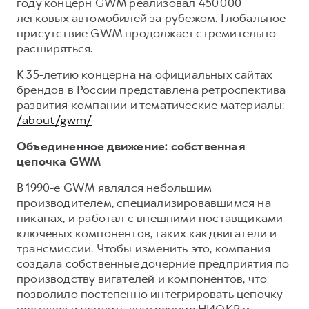
году концерн GWM реализовал 450 000
легковых автомобилей за рубежом. Глобальное
присутствие GWM продолжает стремительно
расширяться.
К 35-летию концерна на официальных сайтах
брендов в России представлена ретроспектива
развития компании и тематические материалы:
/about/gwm/
Объединенное движение: собственная
цепочка GWM
В 1990-е GWM являлся небольшим
производителем, специализировавшимся на
пикапах, и работал с внешними поставщиками
ключевых компонентов, таких как двигатели и
трансмиссии. Чтобы изменить это, компания
создала собственные дочерние предприятия по
производству вигателей и компонентов, что
позволило постепенно интегрировать цепочку
поставок и усилить внутренние НИОКР и