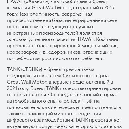
HAVAL («Хавейл») - автомобильный бренд
компании Great Wall Motor, созданный в 2013
году. Технологичность, современная
производственная база, интегрированная сеть
поставок комплектующих от лучших
иностранных производителей являются
основой успешного развития HAVAL. Компания
предлагает сбалансированный модельный ряд
кроссоверов и внедорожников, отвечающих
потребностям российского потребителя.
TANK («ТЭНК») – бренд премиальных
внедорожников автомобильного концерна
Great Wall Motor, впервые представленный в
2021 году. Бренд TANK полностью ориентирован
на пользователя. Он предлагает новый формат
автомобильного опыта, основанный на
пользовательских интересах и предпочтениях, а
также отражающий мировые тенденции
цифрового взаимодействия. TANK представляет
актуальную продуктовую категорию «городских