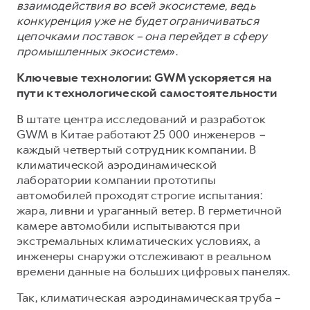
взаимодействия во всей экосистеме, ведь
конкуренция уже не будет ограничиваться
цепочками поставок – она перейдет в сферу
промышленных экосистем
».
Ключевые технологии: GWM ускоряется на
пути к технологической самостоятельности
В штате центра исследований и разработок
GWM в Китае работают 25 000 инженеров
–
каждый четвертый сотрудник компании. В
климатической аэродинамической
лаборатории компании прототипы
автомобилей проходят строгие испытания:
жара, ливни и ураганный ветер. В герметичной
камере автомобили испытываются при
экстремальных климатических условиях, а
инженеры снаружи отслеживают в реальном
времени данные на больших цифровых панелях.
Так, климатическая аэродинамическая труба –