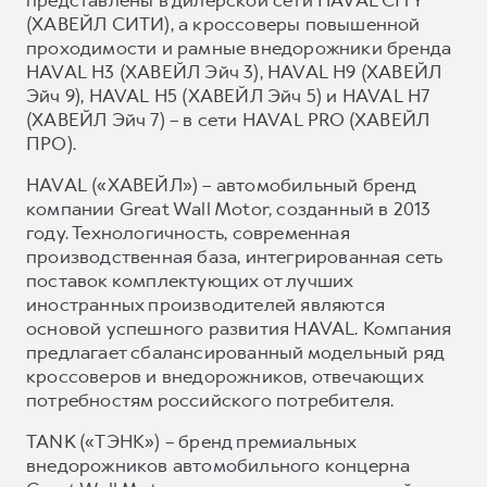
(ХАВЕЙЛ СИТИ), а кроссоверы повышенной
проходимости и рамные внедорожники бренда
HAVAL H3 (ХАВЕЙЛ Эйч 3), HAVAL H9 (ХАВЕЙЛ
Эйч 9), HAVAL H5 (ХАВЕЙЛ Эйч 5) и HAVAL H7
(ХАВЕЙЛ Эйч 7) – в сети HAVAL PRO (ХАВЕЙЛ
ПРО).
HAVAL («ХАВЕЙЛ») – автомобильный бренд
компании Great Wall Motor, созданный в 2013
году. Технологичность, современная
производственная база, интегрированная сеть
поставок комплектующих от лучших
иностранных производителей являются
основой успешного развития HAVAL. Компания
предлагает сбалансированный модельный ряд
кроссоверов и внедорожников, отвечающих
потребностям российского потребителя.
TANK («ТЭНК») – бренд премиальных
внедорожников автомобильного концерна