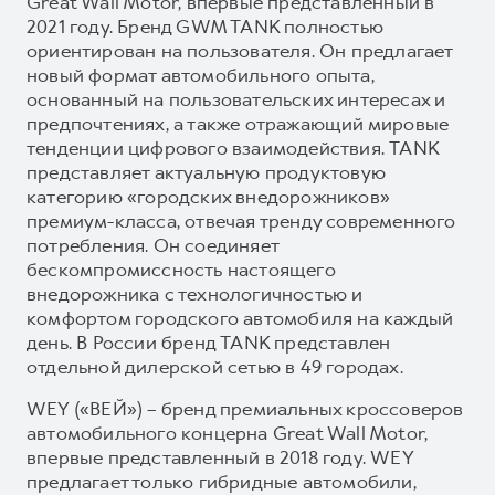
Great Wall Motor, впервые представленный в
2021 году. Бренд GWM TANK полностью
ориентирован на пользователя. Он предлагает
новый формат автомобильного опыта,
основанный на пользовательских интересах и
предпочтениях, а также отражающий мировые
тенденции цифрового взаимодействия. TANK
представляет актуальную продуктовую
категорию «городских внедорожников»
премиум-класса, отвечая тренду современного
потребления. Он соединяет
бескомпромиссность настоящего
внедорожника с технологичностью и
комфортом городского автомобиля на каждый
день. В России бренд TANK представлен
отдельной дилерской сетью в 49 городах.
WEY («ВЕЙ») – бренд премиальных кроссоверов
автомобильного концерна Great Wall Motor,
впервые представленный в 2018 году. WEY
предлагает только гибридные автомобили,