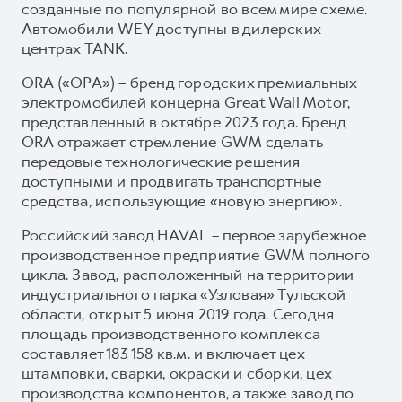
созданные по популярной во всем мире схеме.
Автомобили WEY доступны в дилерских
центрах TANK.
ORA («ОРА») – бренд городских премиальных
электромобилей концерна Great Wall Motor,
представленный в октябре 2023 года. Бренд
ORA отражает стремление GWM сделать
передовые технологические решения
доступными и продвигать транспортные
средства, использующие «новую энергию».
Российский завод HAVAL – первое зарубежное
производственное предприятие GWM полного
цикла. Завод, расположенный на территории
индустриального парка «Узловая» Тульской
области, открыт 5 июня 2019 года. Сегодня
площадь производственного комплекса
составляет 183 158 кв.м. и включает цех
штамповки, сварки, окраски и сборки, цех
производства компонентов, а также завод по