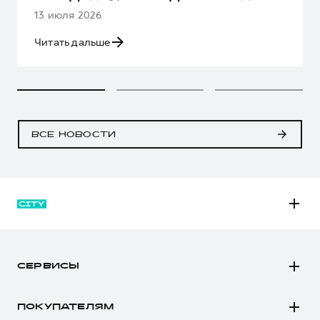
13 июля 2026
Читать дальше
ВСЕ НОВОСТИ
M6
JOLION
СЕРВИСЫ
DARGO
Автомобили в наличии
DARGO Х
ПОКУПАТЕЛЯМ
Заказать тест-драйв
F7