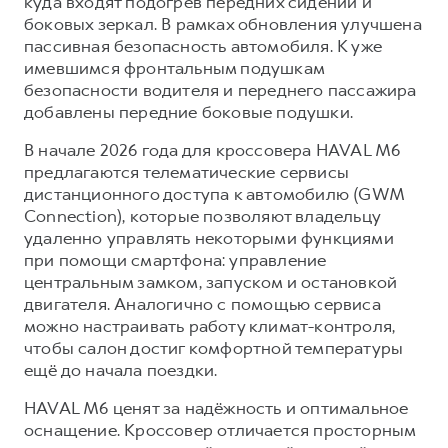
куда входят подогрев передних сидений и
боковых зеркал. В рамках обновления улучшена
пассивная безопасность автомобиля. К уже
имевшимся фронтальным подушкам
безопасности водителя и переднего пассажира
добавлены передние боковые подушки.
В начале 2026 года для кроссовера HAVAL M6
предлагаются телематические сервисы
дистанционного доступа к автомобилю (GWM
Connection), которые позволяют владельцу
удаленно управлять некоторыми функциями
при помощи смартфона: управление
центральным замком, запуском и остановкой
двигателя. Аналогично с помощью сервиса
можно настраивать работу климат-контроля,
чтобы салон достиг комфортной температуры
ещё до начала поездки.
HAVAL M6 ценят за надёжность и оптимальное
оснащение. Кроссовер отличается просторным