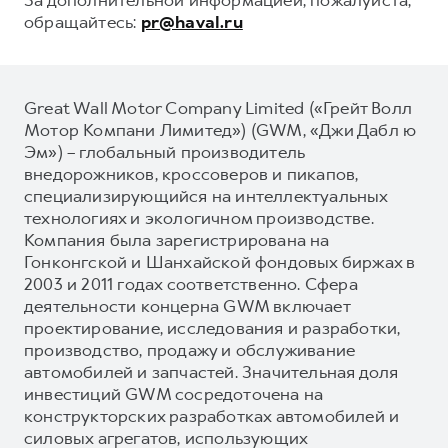
обращайтесь:
pr@haval.ru
Great Wall Motor Company Limited («Грейт Волл
Мотор Компани Лимитед») (GWM, «Джи Дабл ю
Эм») – глобальный производитель
внедорожников, кроссоверов и пикапов,
специализирующийся на интеллектуальных
технологиях и экологичном производстве.
Компания была зарегистрирована на
Гонконгской и Шанхайской фондовых биржах в
2003 и 2011 годах соответственно. Сфера
деятельности концерна GWM включает
проектирование, исследования и разработки,
производство, продажу и обслуживание
автомобилей и запчастей. Значительная доля
инвестиций GWM сосредоточена на
конструкторских разработках автомобилей и
силовых агрегатов, использующих