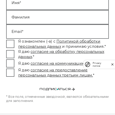
Имя
Фамилия
Email
Я ознакомлен (-а) с
Политикой обработки
персональных данных
и принимаю условия.
*
Я даю
согласие на обработку персональных
данных
.
*
Я даю
согласие на коммуникацию
.
*
Privacy
notice
Я даю
согласие на предоставление
персональных данных третьим лицам.
*
ПОДПИСАТЬСЯ
* Все поля, отмеченные звездочкой, являются обязательными
для заполнения.