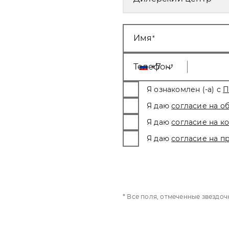
Имя
Телефон
+7
Я ознакомлен (-а) с
П
Я даю
согласие на о
Я даю
согласие на 
Я даю
согласие на п
* Все поля, отмеченные звездо