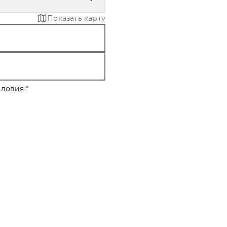
Показать карту
ловия.
*