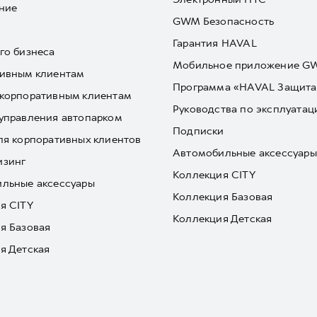
ние
GWM Безопасность
Гарантия HAVAL
го бизнеса
Мобильное приложение 
ивным клиентам
Программа «HAVAL Защита
корпоративным клиентам
Руководства по эксплуатац
управления автопарком
Подписки
ля корпоративных клиентов
Автомобильные аксессуары
изинг
Коллекция CITY
льные аксессуары
Коллекция Базовая
я CITY
Коллекция Детская
я Базовая
я Детская