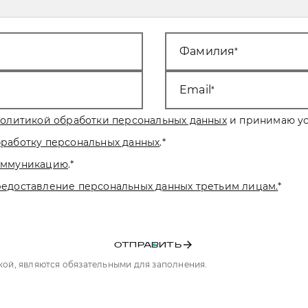
Фамилия
Email
олитикой обработки персональных данных
и принимаю ус
бработку персональных данных
.
*
коммуникацию
.
*
редоставление персональных данных третьим лицам.
*
ОТПРАВИТЬ
чкой, являются обязательными для заполнения.