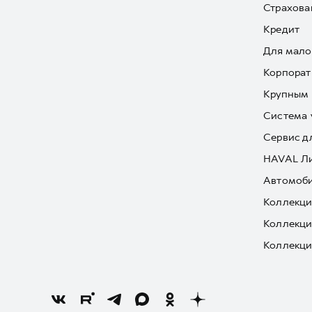
Страхова
Кредит
Для мало
Корпорат
Крупным 
Система 
Сервис д
HAVAL Л
Автомоби
Коллекци
Коллекци
Коллекци