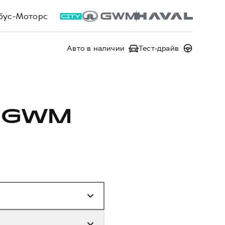
бус-Моторс
Авто в наличии
Тест-драйв
 GWM