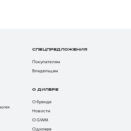
СПЕЦПРЕДЛОЖЕНИЯ
Покупателям
Владельцам
О ДИЛЕРЕ
О бренде
роге»
Новости
О GWM
О дилере