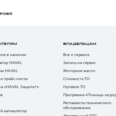
POER
АТЕЛЯМ
ВЛАДЕЛЬЦАМ
ли в наличии
Все о сервисе
атор HAVAL
Запись на сервис
ры HAVAL
Моторное масло
 и прайс-листы
Стоимость ТО
ма «HAVAL Защита+»
Нулевое ТО
йв
Программа «Помощь на до
Регламенты технического
обслуживания
й калькулятор
Электронный ПТС