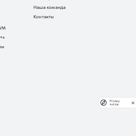
Наша команда
Контакты
GWM
+»
ии
Privacy
notice